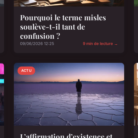
Pourquoi le terme misles
soulève-t-il tant de
confusion ?
09/06/2026 12:25
9 min de lecture →
ACTU
L’affirmation d’existence et