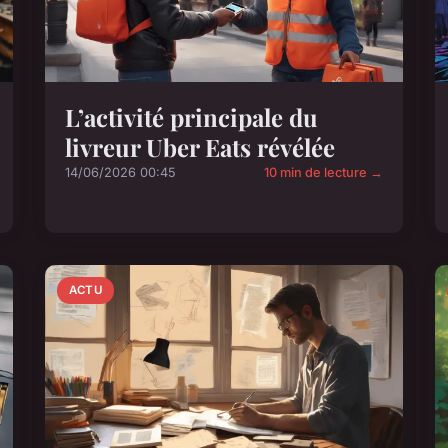
L’activité principale du
livreur Uber Eats révélée
14/06/2026 00:45
10 min de lecture →
ACTU