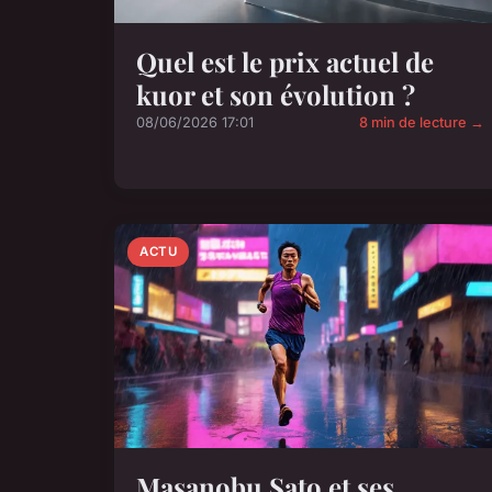
Quel est le prix actuel de
kuor et son évolution ?
08/06/2026 17:01
8 min de lecture →
ACTU
Masanobu Sato et ses