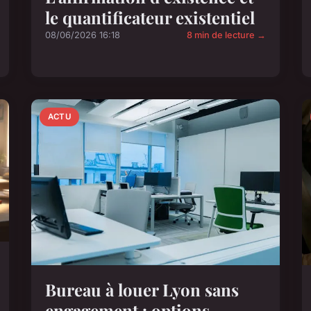
le quantificateur existentiel
08/06/2026 16:18
8 min de lecture →
ACTU
Bureau à louer Lyon sans
engagement : options