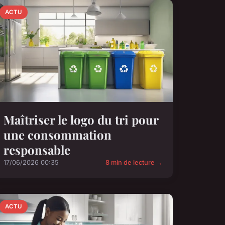
ACTU
Maîtriser le logo du tri pour
une consommation
responsable
17/06/2026 00:35
8 min de lecture →
ACTU