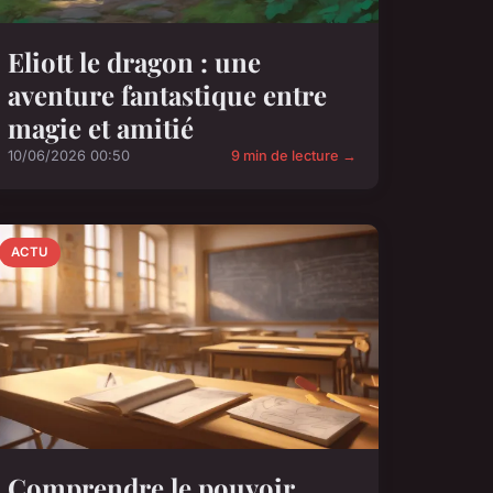
Eliott le dragon : une
aventure fantastique entre
magie et amitié
10/06/2026 00:50
9 min de lecture →
ACTU
Comprendre le pouvoir