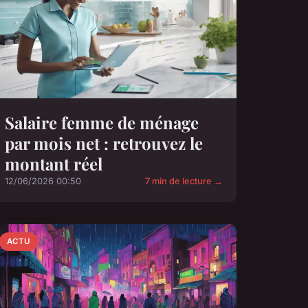
Salaire femme de ménage
par mois net : retrouvez le
montant réel
12/06/2026 00:50
7 min de lecture →
ACTU