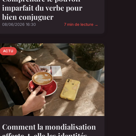
imparfait du verbe pour
bien conjuguer
08/06/2026 16:30
7 min de lecture →
ACTU
Comment la mondialisation
affecte-t-elle les identités