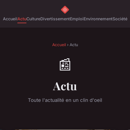
Accueil
Actu
Culture
Divertissement
Emploi
Environnement
Société
Accueil
› Actu
📰
Actu
Toute l'actualité en un clin d'oeil