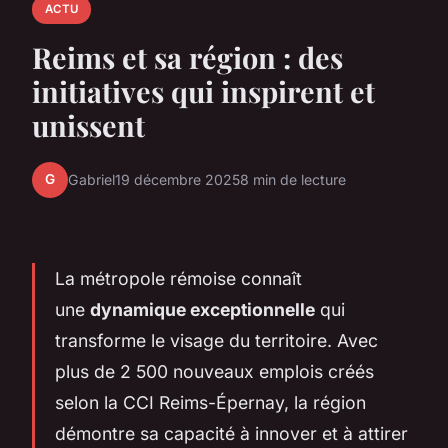
ACTU
Reims et sa région : des
initiatives qui inspirent et
unissent
G
Gabriel
19 décembre 2025
8 min de lecture
La métropole rémoise connaît
une
dynamique exceptionnelle
qui
transforme le visage du territoire. Avec
plus de 2 500 nouveaux emplois créés
selon la CCI Reims-Épernay, la région
démontre sa capacité à innover et à attirer