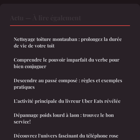
Actu — À lire également
Nettoyage toiture montauban : prolongez la durée
de vie de votre toit
Comprendre le pouvoir imparfait du verbe pour
bien conjuguer
Descendre au passé composé : règles et exemples
pratiques
L’activité principale du livreur Uber Eats révélée
Dépannage poids lourd à laon : trouvez le bon
service!
Découvrez l'univers fascinant du téléphone rose