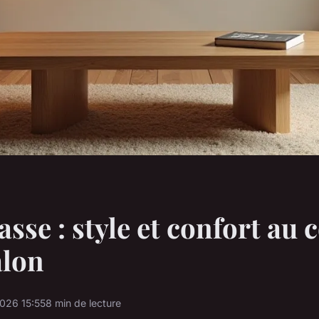
asse : style et confort au
alon
2026 15:55
8 min de lecture