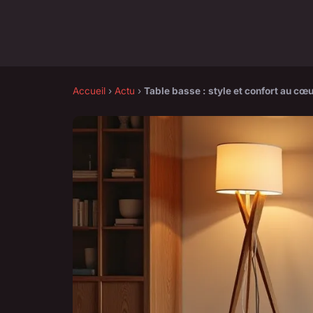
Accueil
›
Actu
›
Table basse : style et confort au cœu