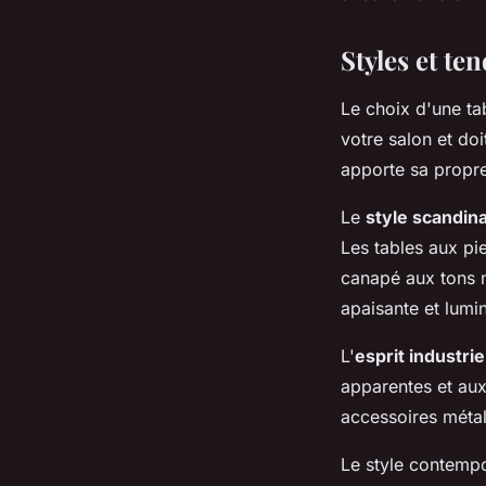
Styles et te
Le choix d'une tab
votre salon et do
apporte sa propre
Le
style scandin
Les tables aux pi
canapé aux tons n
apaisante et lumi
L'
esprit industrie
apparentes et aux 
accessoires métal
Le style contempo