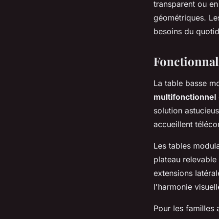
transparent ou en
géométriques. L
besoins du quotid
Fonctionnali
La table basse mo
multifonctionnel
solution astucieu
accueillent téléc
Les tables modula
plateau relevable
extensions latéra
l'harmonie visuell
Pour les familles 