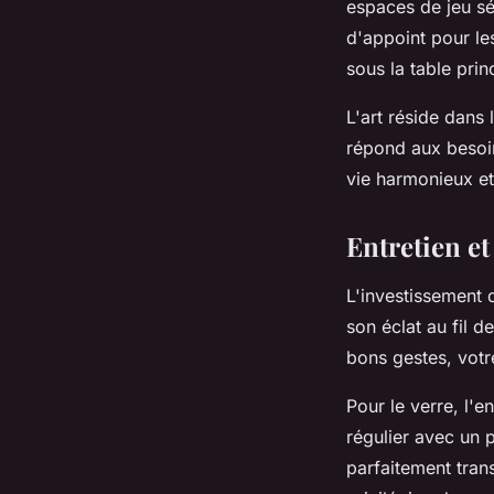
espaces de jeu sé
d'appoint pour les
sous la table prin
L'art réside dans 
répond aux besoi
vie harmonieux et
Entretien et
L'investissement 
son éclat au fil 
bons gestes, votr
Pour le verre, l'e
régulier avec un 
parfaitement trans