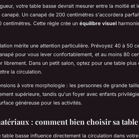
ueur, votre table basse devrait mesurer entre la moitié et l
e canapé. Un canapé de 200 centimètres s'accordera parfa
0 centimètres. Cette règle crée un
équilibre visuel
harmonie
lation mérite une attention particulière. Prévoyez 40 à 50 c
 canapé pour vous lever confortablement, et au moins 80 cen
er librement. Dans un petit salon, optez pour une table plus
re la circulation.
sions à votre morphologie : les personnes de grande taill
ement supérieure, tandis qu'un foyer avec enfants privilégi
urface généreuse pour les activités.
atériaux : comment bien choisir sa table
 table basse influence directement la circulation dans votr