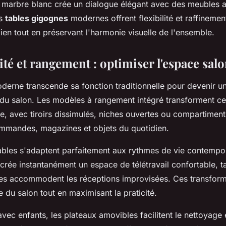
 marbre blanc crée un dialogue élégant avec des meubles a
es
tables gigognes
modernes offrent flexibilité et raffinemen
ien tout en préservant l'harmonie visuelle de l'ensemble.
té et rangement : optimiser l'espace sal
derne transcende sa fonction traditionnelle pour devenir u
du salon. Les modèles à rangement intégré transforment c
se, avec tiroirs dissimulés, niches ouvertes ou compartiment
ommandes, magazines et objets du quotidien.
bles s'adaptent parfaitement aux rythmes de vie contempor
 crée instantanément un espace de télétravail confortable, t
les accommodent les réceptions improvisées. Ces transform
e du salon tout en maximisant la praticité.
avec enfants, les plateaux amovibles facilitent le nettoyage 