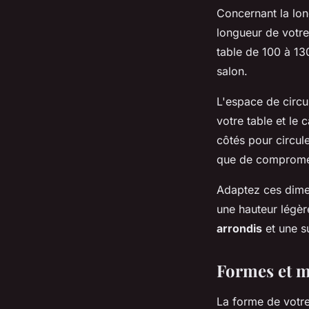
Concernant la long
longueur de votr
table de 100 à 13
salon.
L'espace de circu
votre table et le
côtés pour circul
que de compromett
Adaptez ces dimen
une hauteur légèr
arrondis
et une s
Formes et m
La forme de votre