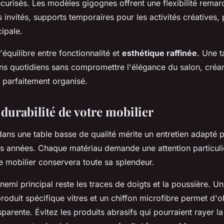
curisés. Les modèles gigognes offrent une flexibilité remar
 invités, supports temporaires pour les activités créatives, 
cipale.
l'équilibre entre fonctionnalité et
esthétique raffinée
. Une t
ns quotidiens sans compromettre l'élégance du salon, créa
 parfaitement organisé.
 durabilité de votre mobilier
dans une table basse de qualité mérite un entretien adapté 
des années. Chaque matériau demande une attention particuli
e mobilier conservera toute sa splendeur.
nnemi principal reste les traces de doigts et la poussière. U
produit spécifique vitres et un chiffon microfibre permet d'o
parente. Évitez les produits abrasifs qui pourraient rayer la