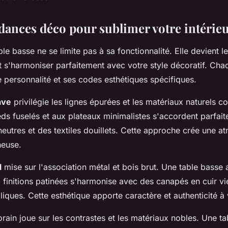
ndances déco pour sublimer votre intérie
le basse ne se limite pas à sa fonctionnalité. Elle devient l
it s'harmoniser parfaitement avec votre style décoratif. Ch
 personnalité et ses codes esthétiques spécifiques.
ave
privilégie les lignes épurées et les matériaux naturels c
eds fuselés et aux plateaux minimalistes s'accordent parfai
eutres et des textiles douillets. Cette approche crée une 
neuse.
l
mise sur l'association métal et bois brut. Une table basse 
finitions patinées s'harmonise avec des canapés en cuir viei
liques. Cette esthétique apporte caractère et authenticité à
rain joue sur les contrastes et les matériaux nobles. Une ta