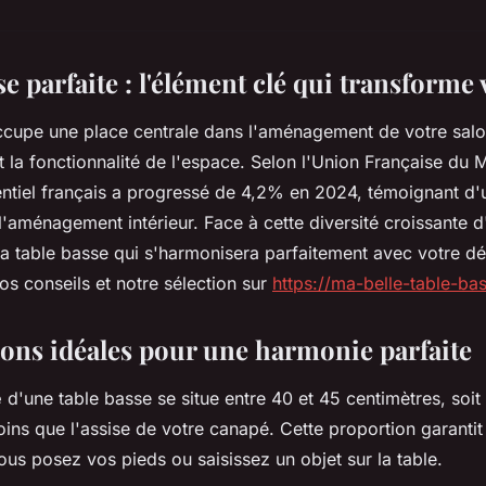
se parfaite : l'élément clé qui transforme 
cupe une place centrale dans l'aménagement de votre salon
et la fonctionnalité de l'espace. Selon l'Union Française du 
entiel français a progressé de 4,2% en 2024, témoignant d'u
l'aménagement intérieur. Face à cette diversité croissante d
a table basse qui s'harmonisera parfaitement avec votre dé
s conseils et notre sélection sur
https://ma-belle-table-bas
ons idéales pour une harmonie parfaite
e
d'une table basse se situe entre 40 et 45 centimètres, soit
ins que l'assise de votre canapé. Cette proportion garantit
ous posez vos pieds ou saisissez un objet sur la table.