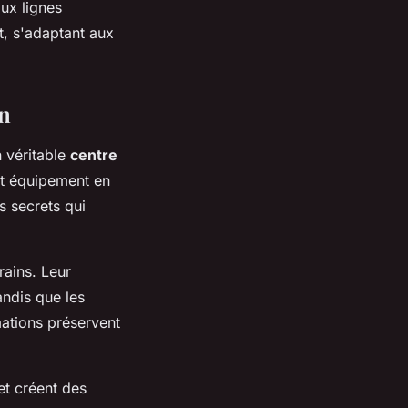
ux lignes
t, s'adaptant aux
on
n véritable
centre
et équipement en
s secrets qui
ains. Leur
andis que les
ations préservent
et créent des