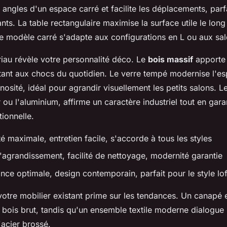
 angles d'un espace carré et facilite les déplacements, parf
nts. La table rectangulaire maximise la surface utile le lon
 le modèle carré s'adapte aux configurations en L ou aux s
iau révèle votre personnalité déco. Le
bois massif
apporte 
istant aux chocs du quotidien. Le verre tempé modernise l'e
nosité, idéal pour agrandir visuellement les petits salons. L
ou l'aluminium, affirme un caractère industriel tout en gara
ionnelle.
é maximale, entretien facile, s'accorde à tous les styles
'agrandissement, facilité de nettoyage, modernité garantie
nce optimale, design contemporain, parfait pour le style lof
otre mobilier existant prime sur les tendances. Un canapé e
 bois brut, tandis qu'un ensemble textile moderne dialogue
'acier brossé.