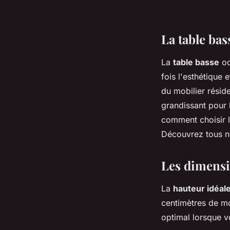
La table bas
La
table basse
oc
fois l'esthétique 
du mobilier résid
grandissant pour 
comment choisir l
Découvrez tous no
Les dimensi
La
hauteur idéal
centimètres de mo
optimal lorsque v