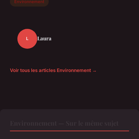
Environnement
Laura
L
Voir tous les articles Environnement →
Environnement — Sur le même sujet