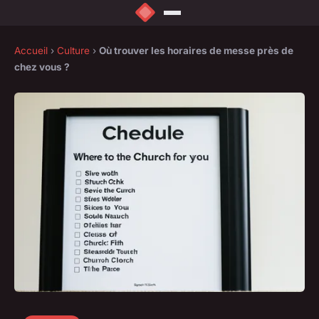
Accueil
›
Culture
›
Où trouver les horaires de messe près de
chez vous ?